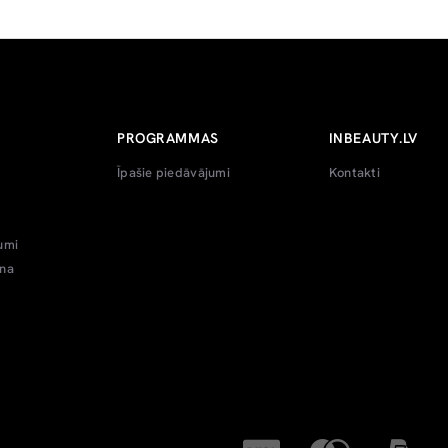
PROGRAMMAS
INBEAUTY.LV
Īpašie piedāvājumi
Kontakti
umi
ana