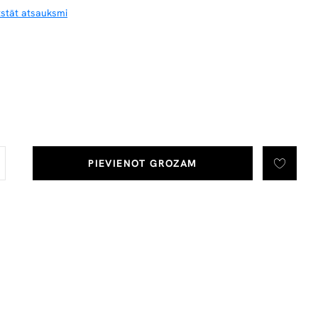
tstāt atsauksmi
PIEVIENOT GROZAM