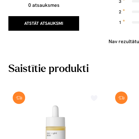
3
0 atsauksmes
2
1
ATSTĀT ATSAUKSMI
Nav rezultātu
Saistītie produkti