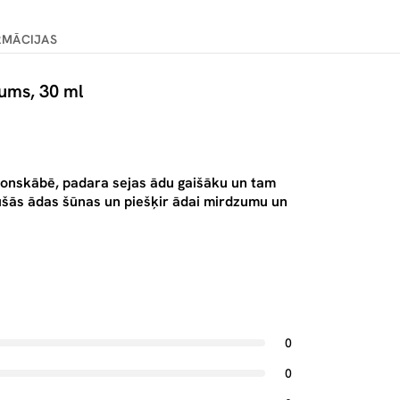
RMĀCIJAS
rums, 30 ml
uronskābē, padara sejas ādu gaišāku un tam
ušās ādas šūnas un piešķir ādai mirdzumu un
0
0