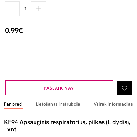
0.99€
PAŠLAIK NAV
Par preci
Lietošanas instrukcija
Vairāk informācijas
KF94 Apsauginis respiratorius, pilkas (L dydis),
1vnt