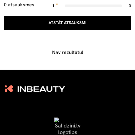
0 atsauksmes
1
0
ATSTĀT ATSAUKSMI
Nav rezultātu!