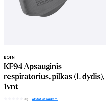
BOTN
KF94 Apsauginis
respiratorius, pilkas (L dydis),
1vnt
(0)
Atstāt atsauksmi