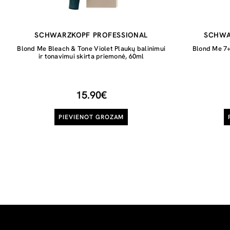
SCHWARZKOPF PROFESSIONAL
SCHWA
Blond Me Bleach & Tone Violet Plaukų balinimui
Blond Me 7+
ir tonavimui skirta priemonė, 60ml
15.90€
PIEVIENOT GROZAM