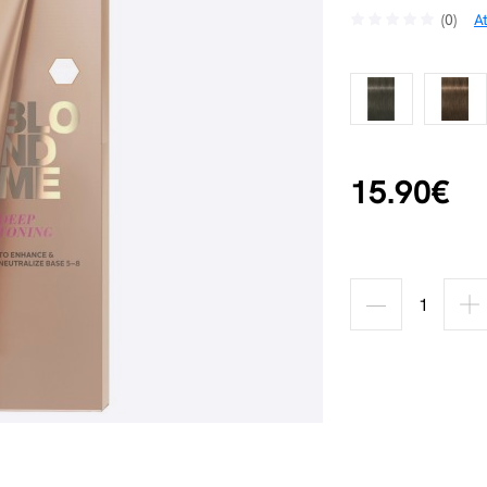
(0)
A
15.90€