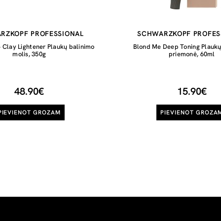
RZKOPF PROFESSIONAL
SCHWARZKOPF PROFES
 Clay Lightener Plaukų balinimo
Blond Me Deep Toning Plauk
molis, 350g
priemonė, 60ml
48.90€
15.90€
PIEVIENOT GROZAM
PIEVIENOT GROZA