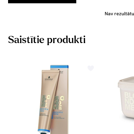
Nav rezultātu
Saistītie produkti