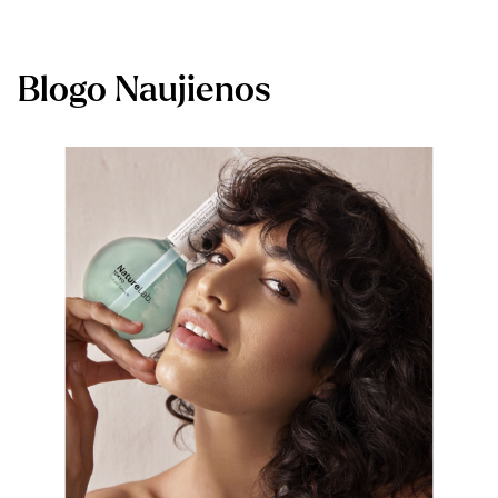
Blogo Naujienos