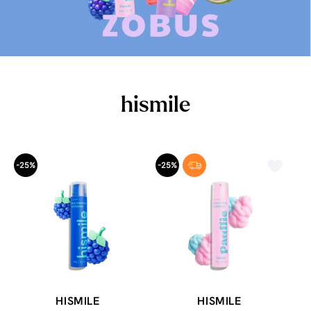
hismile
-25%
-25%
HISMILE
HISMILE