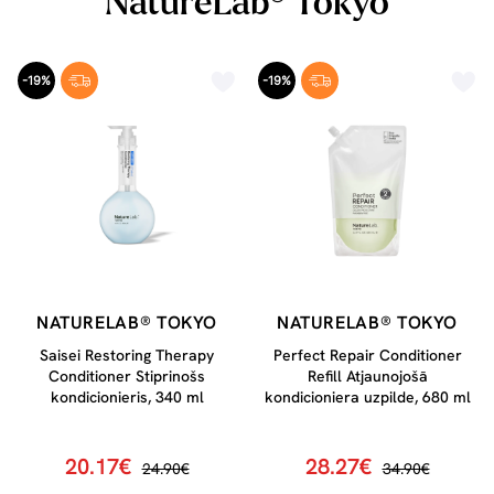
NatureLab® Tokyo
-19%
-19%
NATURELAB® TOKYO
NATURELAB® TOKYO
Saisei Restoring Therapy
Perfect Repair Conditioner
Conditioner Stiprinošs
Refill Atjaunojošā
kondicionieris, 340 ml
kondicioniera uzpilde, 680 ml
20.17€
28.27€
24.90€
34.90€