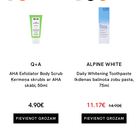
Q+A
ALPINE WHITE
AHA Exfoliator Body Scrub
Daily Whitening Toothpaste
Ķermeņa skrubis ar AHA
Ikdienas balinoša zobu pasta,
skābi, 50ml
75ml
4.90€
11.17€
14.90€
PIEVIENOT GROZAM
PIEVIENOT GROZAM