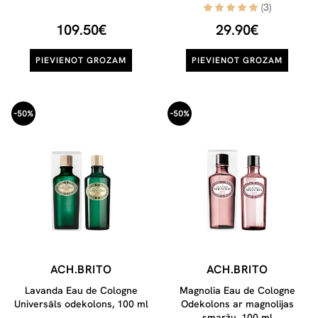
(3)
109.50€
29.90€
PIEVIENOT GROZAM
PIEVIENOT GROZAM
-50%
-50%
ACH.BRITO
ACH.BRITO
Lavanda Eau de Cologne
Magnolia Eau de Cologne
Universāls odekolons, 100 ml
Odekolons ar magnolijas
smaržu, 100 ml