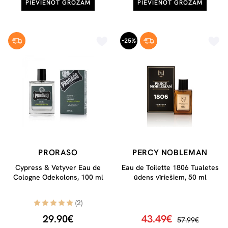
PIEVIENOT GROZAM
PIEVIENOT GROZAM
-25%
PRORASO
PERCY NOBLEMAN
Cypress & Vetyver Eau de
Eau de Toilette 1806 Tualetes
Cologne Odekolons, 100 ml
ūdens vīriešiem, 50 ml
(2)
29.90€
43.49€
57.99€