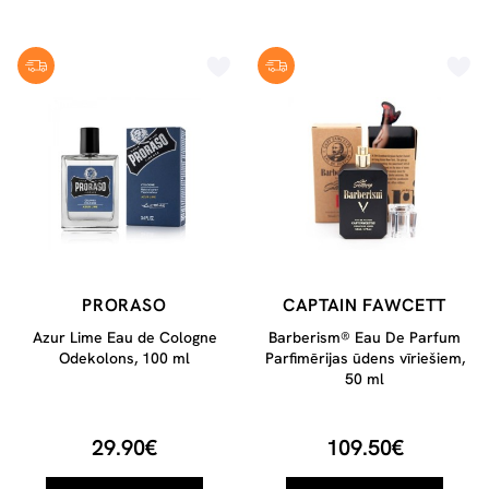
PRORASO
CAPTAIN FAWCETT
Azur Lime Eau de Cologne
Barberism® Eau De Parfum
Odekolons, 100 ml
Parfimērijas ūdens vīriešiem,
50 ml
29.90€
109.50€