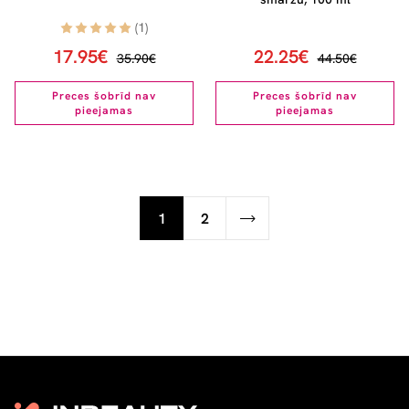
(1)
17.95€
22.25€
35.90€
44.50€
Preces šobrīd nav
Preces šobrīd nav
pieejamas
pieejamas
1
2