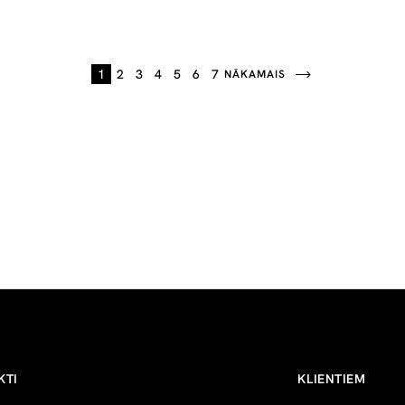
1
2
3
4
5
6
7
NĀKAMAIS
KTI
KLIENTIEM