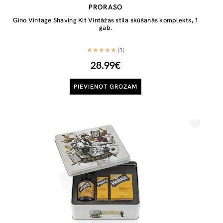
PRORASO
Gino Vintage Shaving Kit Vintāžas stila skūšanās komplekts, 1
gab.
(1)
28.99€
PIEVIENOT GROZAM