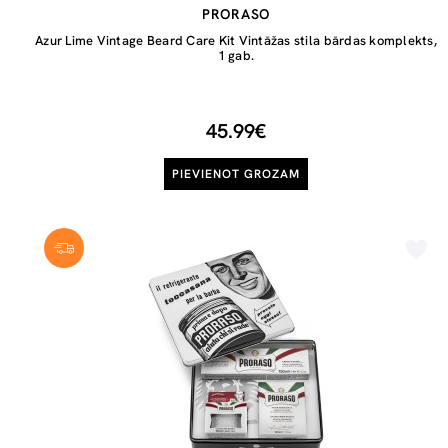
PRORASO
Azur Lime Vintage Beard Care Kit Vintāžas stila bārdas komplekts,
1 gab.
45.99€
PIEVIENOT GROZAM