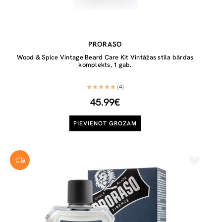
PRORASO
Wood & Spice Vintage Beard Care Kit Vintāžas stila bārdas
komplekts, 1 gab.
(4)
45.99€
PIEVIENOT GROZAM