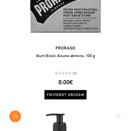
PRORASO
Alum Block Alauna akmens, 100 g
(6)
8.00€
PIEVIENOT GROZAM