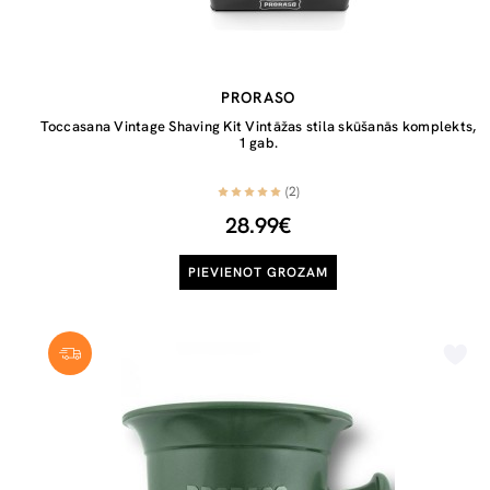
PRORASO
Toccasana Vintage Shaving Kit Vintāžas stila skūšanās komplekts,
1 gab.
(2)
28.99€
PIEVIENOT GROZAM