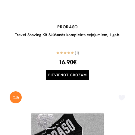
PRORASO
Travel Shaving Kit Skūšanās komplekts ceļojumiem, 1 gab.
(1)
16.90€
PIEVIENOT GROZAM