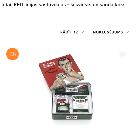
ādai. RED līnijas sastāvdaļas – šī sviests un sandalkoks
RĀDĪT 12
NOKLUSĒJUMS