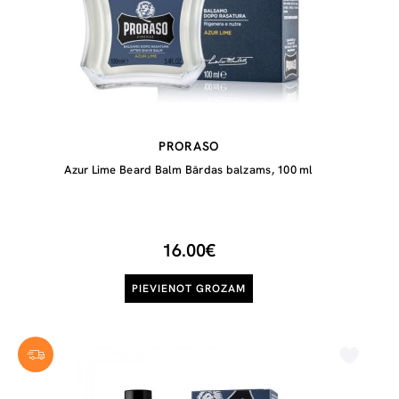
PRORASO
Azur Lime Beard Balm Bārdas balzams, 100 ml
16.00€
PIEVIENOT GROZAM