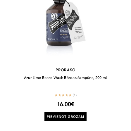
PRORASO
Azur Lime Beard Wash Bārdas šampūns, 200 ml
(1)
16.00€
PIEVIENOT GROZAM