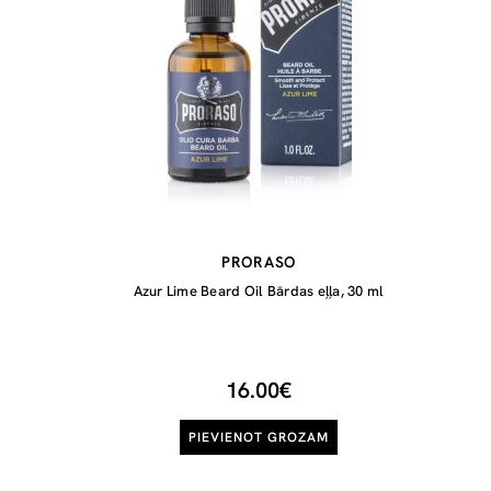
PRORASO
Azur Lime Beard Oil Bārdas eļļa, 30 ml
16.00€
PIEVIENOT GROZAM