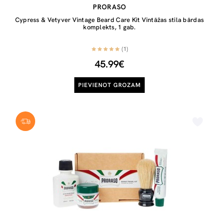
PRORASO
Cypress & Vetyver Vintage Beard Care Kit Vintāžas stila bārdas
komplekts, 1 gab.
(1)
45.99€
PIEVIENOT GROZAM