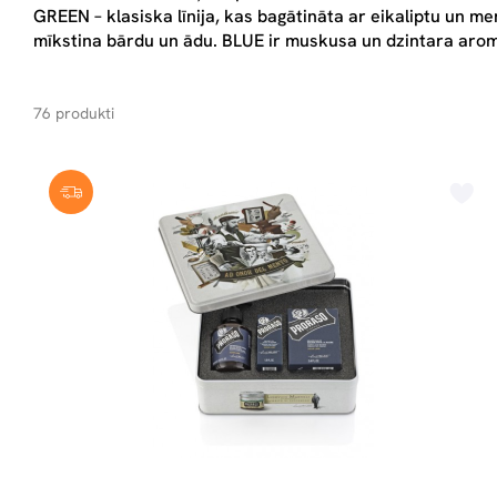
GREEN – klasiska līnija, kas bagātināta ar eikaliptu un me
mīkstina bārdu un ādu. BLUE ir muskusa un dzintara aromāt
76 produkti