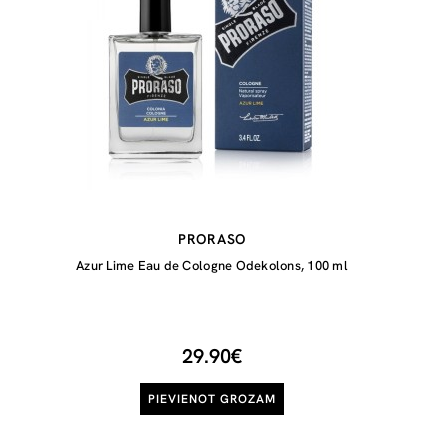
PRORASO
Azur Lime Eau de Cologne Odekolons, 100 ml
29.90€
PIEVIENOT GROZAM