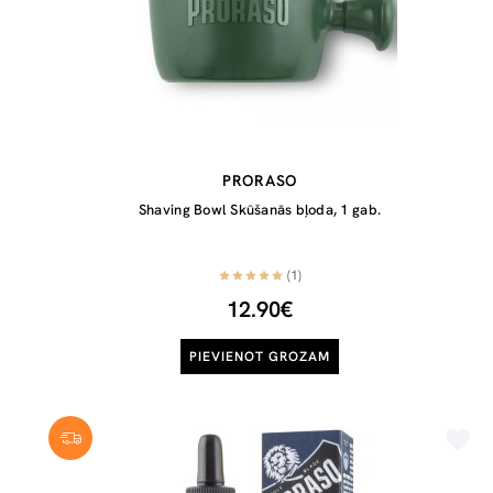
PRORASO
Shaving Bowl Skūšanās bļoda, 1 gab.
(1)
12.90€
PIEVIENOT GROZAM