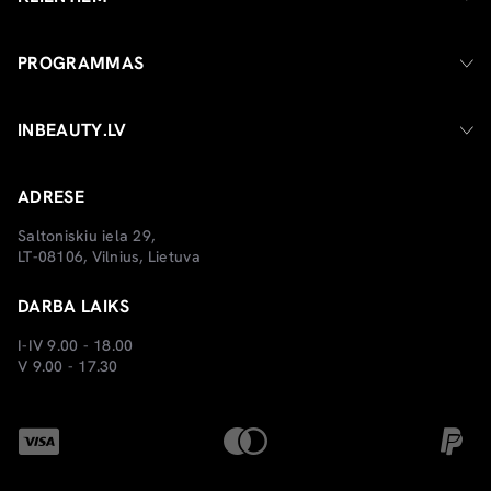
PROGRAMMAS
INBEAUTY.LV
ADRESE
Saltoniskiu iela 29,
LT-08106, Vilnius, Lietuva
DARBA LAIKS
I-IV 9.00 - 18.00
V 9.00 - 17.30