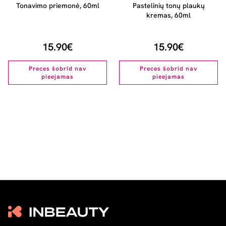
Tonavimo priemonė, 60ml
Pastelinių tonų plaukų
kremas, 60ml
15.90€
15.90€
Preces šobrīd nav
Preces šobrīd nav
pieejamas
pieejamas