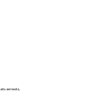
matu aerosols,