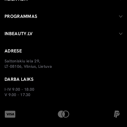
PROGRAMMAS
INBEAUTY.LV
ADRESE
Saltoniskiu iela 29,
LT-08106, Vilnius, Lietuva
DARBA LAIKS
I-IV 9.00 - 18.00
V 9.00 - 17.30