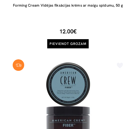
Forming Cream Vidējas fiksācijas krēms ar maigu spīdumu, 50 g
12.00€
PIEVIENOT GROZAM