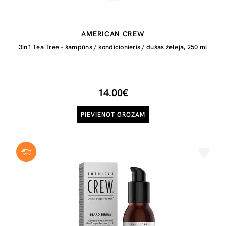
AMERICAN CREW
3in1 Tea Tree – šampūns / kondicionieris / dušas želeja, 250 ml
14.00€
PIEVIENOT GROZAM