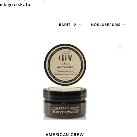
rišķīgu izskatu.
RĀDĪT 12
NOKLUSĒJUMS
AMERICAN CREW