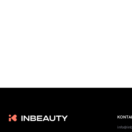
KONTA
info@in