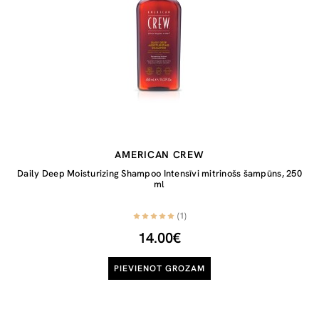
AMERICAN CREW
Daily Deep Moisturizing Shampoo Intensīvi mitrinošs šampūns, 250
ml
(1)
14.00€
PIEVIENOT GROZAM