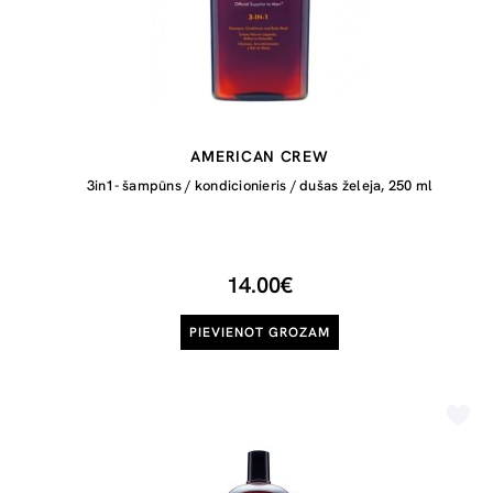
AMERICAN CREW
3in1- šampūns / kondicionieris / dušas želeja, 250 ml
14.00€
PIEVIENOT GROZAM