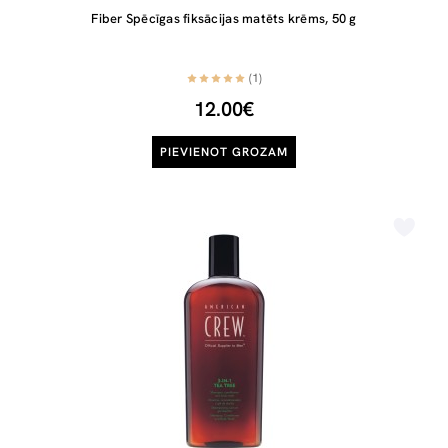
Fiber Spēcīgas fiksācijas matēts krēms, 50 g
(1)
12.00€
PIEVIENOT GROZAM