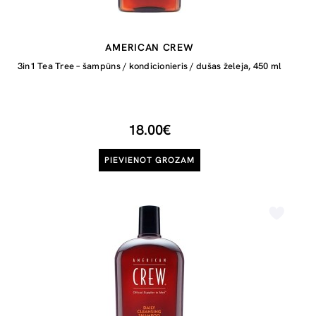
AMERICAN CREW
3in1 Tea Tree – šampūns / kondicionieris / dušas želeja, 450 ml
18.00€
PIEVIENOT GROZAM