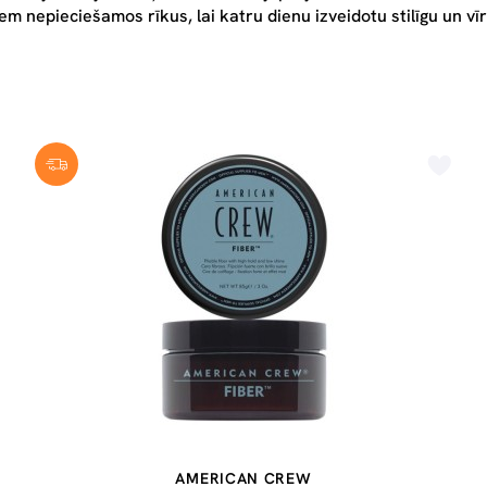
tiem
nepieciešamos
rīkus, lai katru dienu izveidotu stilīgu un vī
AMERICAN CREW