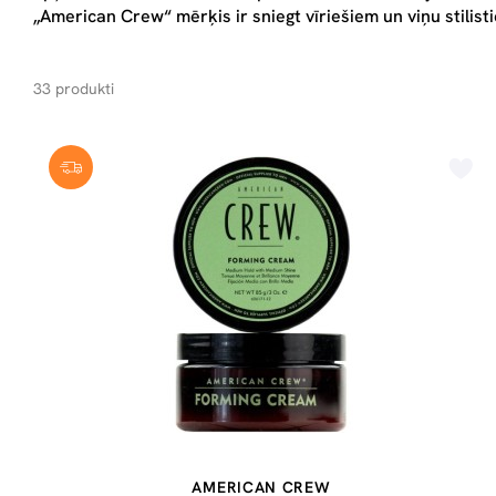
„American Crew“ mērķis ir sniegt vīriešiem un viņu stilis
33 produkti
AMERICAN CREW