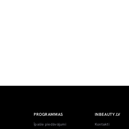
PROGRAMMAS
INBEAUTY.LV
Īpašie piedāvājumi
Kontakti