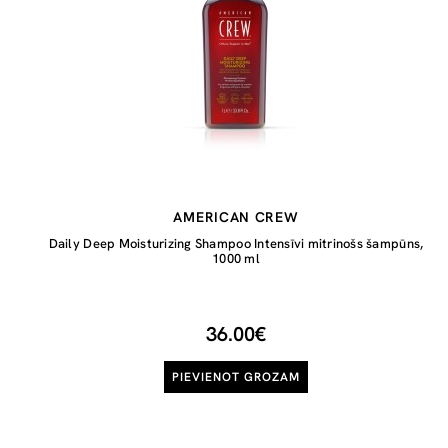
AMERICAN CREW
Daily Deep Moisturizing Shampoo Intensīvi mitrinošs šampūns,
1000 ml
36.00€
PIEVIENOT GROZAM