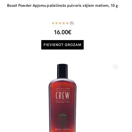
Boost Powder Apjomu palielinošs pulveris vājiem matiem, 10 g
(5)
16.00€
PIEVIENOT GROZAM