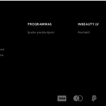
PROGRAMMAS
INBEAUTY.LV
Īpašie piedāvājumi
Kontakti
umi
ana