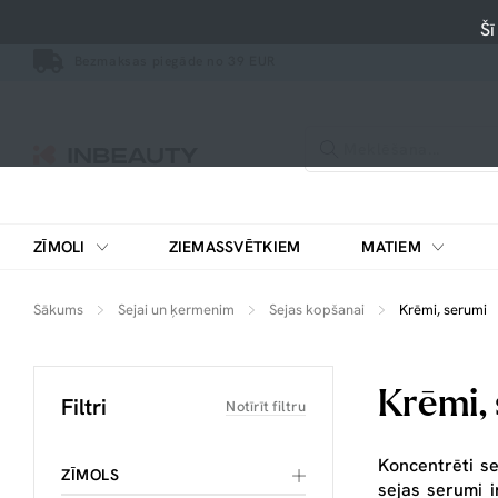
Šī
Bezmaksas piegāde no 39 EUR
ZĪMOLI
ZIEMASSVĒTKIEM
MATIEM
Sākums
Sejai un ķermenim
Sejas kopšanai
Krēmi, serumi
Krēmi,
Filtri
Notīrīt filtru
Koncentrēti se
ZĪMOLS
sejas serumi i