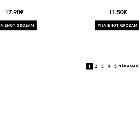
17.90€
11.50€
EVIENOT GROZAM
PIEVIENOT GROZAM
1
2
3
4
5
NĀKAMAI