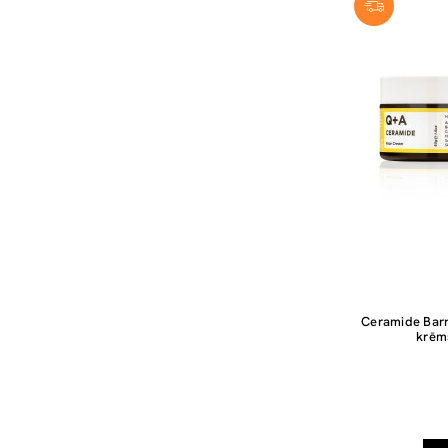
Ceramide Barr
krēm