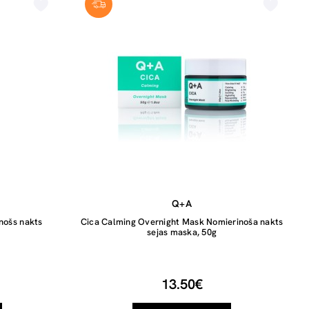
Q+A
nošs nakts
Cica Calming Overnight Mask Nomierinoša nakts
sejas maska, 50g
13.50€