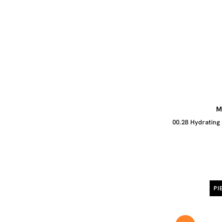
M
00.28 Hydrating 
PI