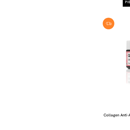
PI
Collagen Anti-