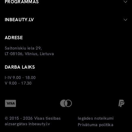
PROGRAMMAS
INBEAUTY.LV
ADRESE
Saltoniskiu iela 29,
LT-08106, Vilnius, Lietuva
DARBA LAIKS
I-IV 9.00 - 18.00
V 9.00 - 17.30
© 2015 - 2026 Visas tiesības
Iegādes noteikumi
aizsargātas
inbeauty.lv
Privātuma politika