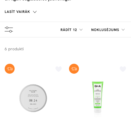
LASĪT VAIRĀK
RĀDĪT 12
NOKLUSĒJUMS
6 produkti