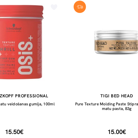
ZKOPF PROFESSIONAL
TIGI BED HEAD
Matu veidošanas gumija, 100ml
Pure Texture Molding Paste Stipra
matu pasta, 83g
15.50€
15.00€