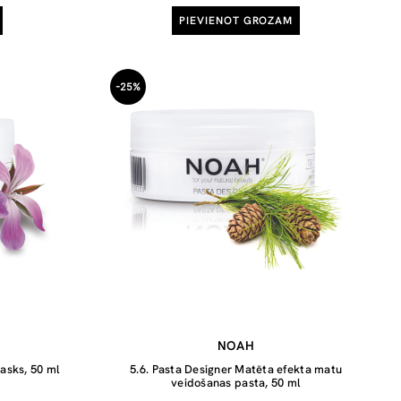
PIEVIENOT GROZAM
-25%
NOAH
asks, 50 ml
5.6. Pasta Designer Matēta efekta matu
veidošanas pasta, 50 ml