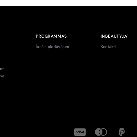
PROGRAMMAS
INBEAUTY.LV
Īpašie piedāvājumi
Kontakti
umi
ana