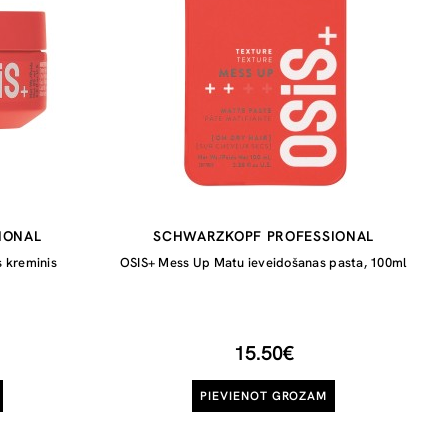
IONAL
SCHWARZKOPF PROFESSIONAL
s kreminis
OSIS+ Mess Up Matu ieveidošanas pasta, 100ml
15.50€
PIEVIENOT GROZAM