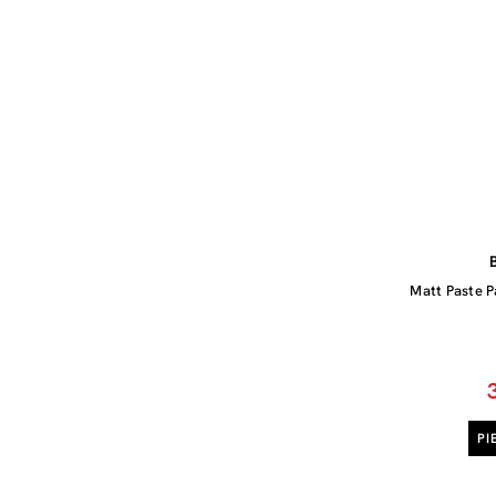
Matt Paste P
PI