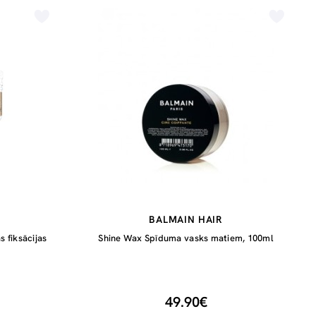
BALMAIN HAIR
s fiksācijas
Shine Wax Spīduma vasks matiem, 100ml
49.90€