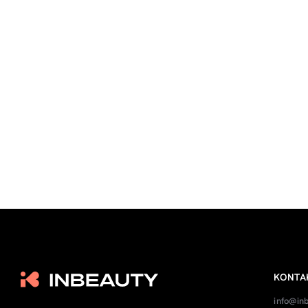
KONTA
info@in