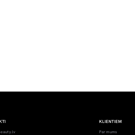
KTI
KLIENTIEM
beauty.lv
Par mums