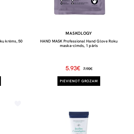
MASKOLOGY
ku krēms, 50
HAND MASK Professional Hand Glove Roku
maska–cimds, 1 pāris
5.93€
7.90€
PIEVIENOT GROZAM