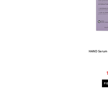
HAND Serum M
PI