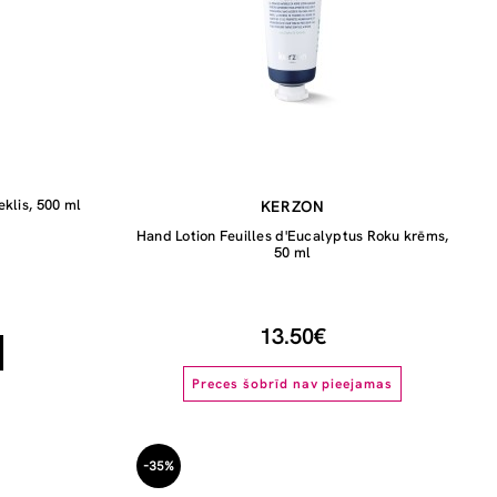
eklis, 500 ml
KERZON
Hand Lotion Feuilles d'Eucalyptus Roku krēms,
50 ml
13.50€
Preces šobrīd nav pieejamas
-35%