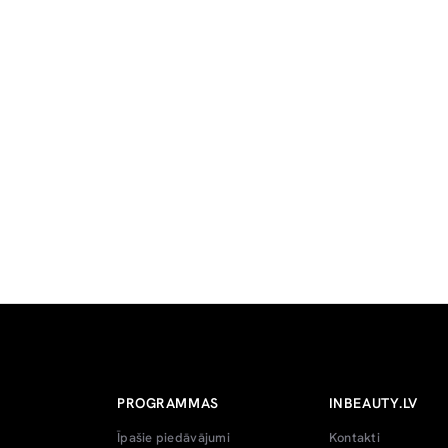
PROGRAMMAS
INBEAUTY.LV
Īpašie piedāvājumi
Kontakti