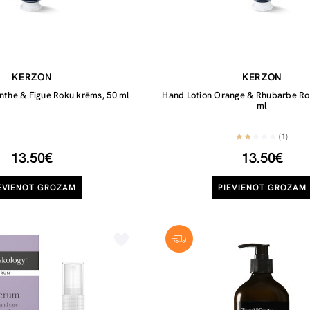
KERZON
KERZON
nthe & Figue Roku krēms, 50 ml
Hand Lotion Orange & Rhubarbe Ro
ml
(1)
13.50€
13.50€
EVIENOT GROZAM
PIEVIENOT GROZAM