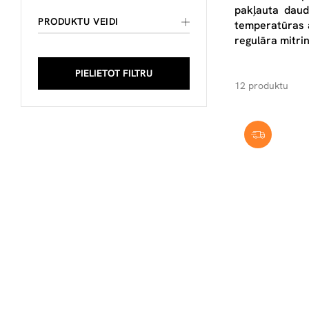
pakļauta daud
PRODUKTU VEIDI
temperatūras a
regulāra mitri
PIELIETOT FILTRU
12 produktu