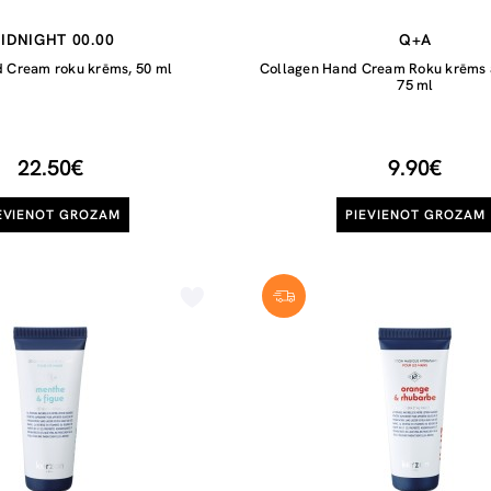
IDNIGHT 00.00
Q+A
d Cream roku krēms, 50 ml
Collagen Hand Cream Roku krēms 
75 ml
22.50€
9.90€
EVIENOT GROZAM
PIEVIENOT GROZAM