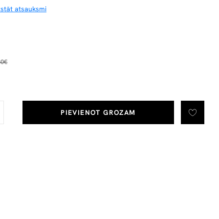
tstāt atsauksmi
30€
PIEVIENOT GROZAM