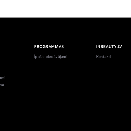
PROGRAMMAS
INBEAUTY.LV
Īpašie piedāvājumi
Kontakti
umi
ana