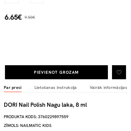
6.65€
9.50€
PIEVIENOT GROZAM
Par preci
Lietošanas instrukcija
Vairāk informācijas
DORI Nail Polish Nagu laka, 8 ml
PRODUKTA KODS: 3760229897559
ZĪMOLS: NAILMATIC KIDS