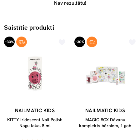
Nav rezultātu!
Saistītie produkti
-30%
-30%
NAILMATIC KIDS
NAILMATIC KIDS
KITTY Iridescent Nail Polish
MAGIC BOX Dāvanu
Nagu laka, 8 ml
komplekts bērniem, 1 gab