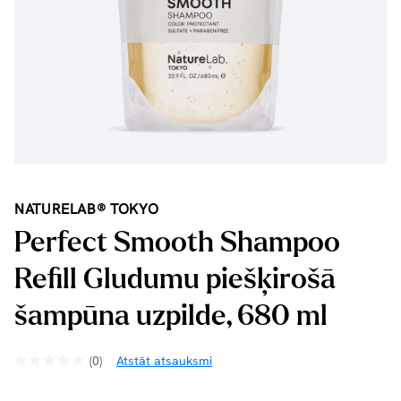
NATURELAB® TOKYO
Perfect Smooth Shampoo
Refill Gludumu piešķirošā
šampūna uzpilde, 680 ml
(0)
Atstāt atsauksmi