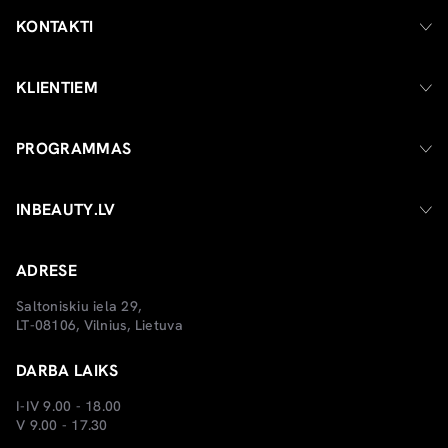
KONTAKTI
KLIENTIEM
PROGRAMMAS
INBEAUTY.LV
ADRESE
Saltoniskiu iela 29,
LT-08106, Vilnius, Lietuva
DARBA LAIKS
I-IV 9.00 - 18.00
V 9.00 - 17.30