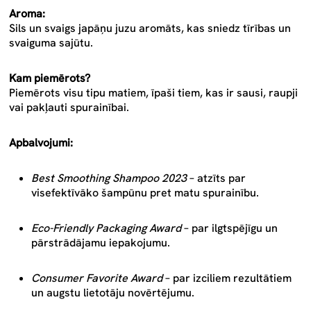
Aroma:
Sils un svaigs japāņu juzu aromāts, kas sniedz tīrības un
svaiguma sajūtu.
Kam piemērots?
Piemērots visu tipu matiem, īpaši tiem, kas ir sausi, raupji
vai pakļauti spurainībai.
Apbalvojumi:
Best Smoothing Shampoo 2023
– atzīts par
visefektīvāko šampūnu pret matu spurainību.
Eco-Friendly Packaging Award
– par ilgtspējīgu un
pārstrādājamu iepakojumu.
Consumer Favorite Award
– par izciliem rezultātiem
un augstu lietotāju novērtējumu.