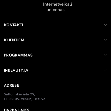
KONTAKTI
KLIENTIEM
PROGRAMMAS
INBEAUTY.LV
ADRESE
Saltoniskiu iela 29,
LT-08106, Vilnius, Lietuva
DARBA LAIKS