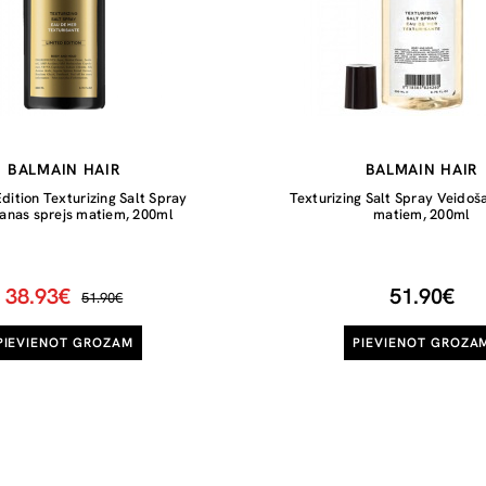
BALMAIN HAIR
BALMAIN HAIR
dition Texturizing Salt Spray
Texturizing Salt Spray Veidoš
anas sprejs matiem, 200ml
matiem, 200ml
38.93€
51.90€
51.90€
PIEVIENOT GROZAM
PIEVIENOT GROZA