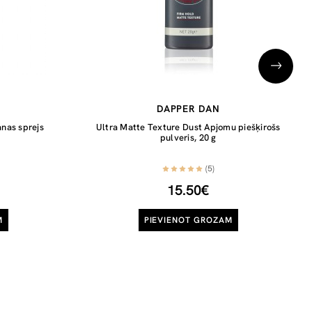
DAPPER DAN
anas sprejs
Ultra Matte Texture Dust Apjomu piešķirošs
pulveris, 20 g
(5)
15.50€
M
PIEVIENOT GROZAM