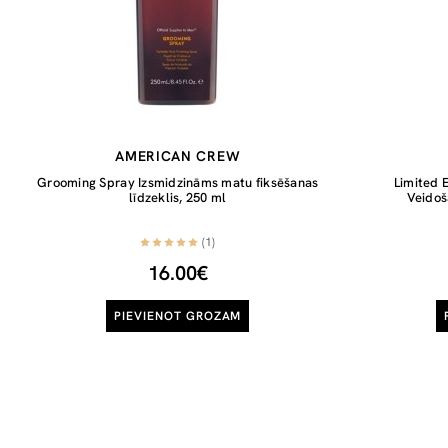
AMERICAN CREW
Grooming Spray Izsmidzināms matu fiksēšanas
Limited E
līdzeklis, 250 ml
Veidoš
(1)
16.00€
PIEVIENOT GROZAM