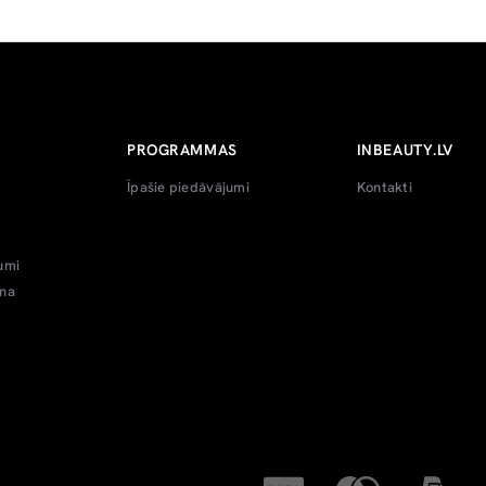
PROGRAMMAS
INBEAUTY.LV
Īpašie piedāvājumi
Kontakti
umi
ana