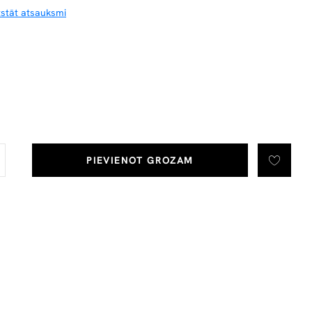
tstāt atsauksmi
PIEVIENOT GROZAM