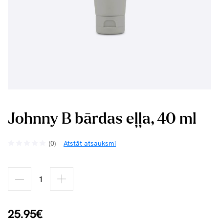
Johnny B bārdas eļļa, 40 ml
(0)
Atstāt atsauksmi
25.95€