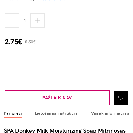
2.75€
5.50€
PAŠLAIK NAV
Par preci
Lietošanas instrukcija
Vairāk informācijas
SPA Donkey Milk Moisturizing Soap Mitrinošas