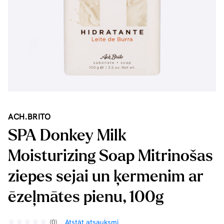
ACH.BRITO
SPA Donkey Milk
Moisturizing Soap Mitrinošas
ziepes sejai un ķermenim ar
ēzeļmātes pienu, 100g
(0)
Atstāt atsauksmi