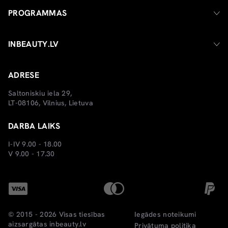
PROGRAMMAS
INBEAUTY.LV
ADRESE
Saltoniskiu iela 29,
LT-08106, Vilnius, Lietuva
DARBA LAIKS
I-IV 9.00 - 18.00
V 9.00 - 17.30
© 2015 - 2026 Visas tiesības
Iegādes noteikumi
aizsargātas
inbeauty.lv
Privātuma politika