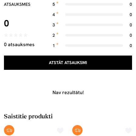
ATSAUKSMES
5
0
4
0
0
3
0
2
0
0 atsauksmes
1
0
ATSTĀT ATSAUKSMI
Nav rezultātu!
Saistītie produkti