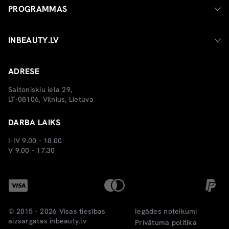
PROGRAMMAS
INBEAUTY.LV
ADRESE
Saltoniskiu iela 29,
LT-08106, Vilnius, Lietuva
DARBA LAIKS
I-IV 9.00 - 18.00
V 9.00 - 17.30
© 2015 - 2026 Visas tiesības
Iegādes noteikumi
aizsargātas
inbeauty.lv
Privātuma politika