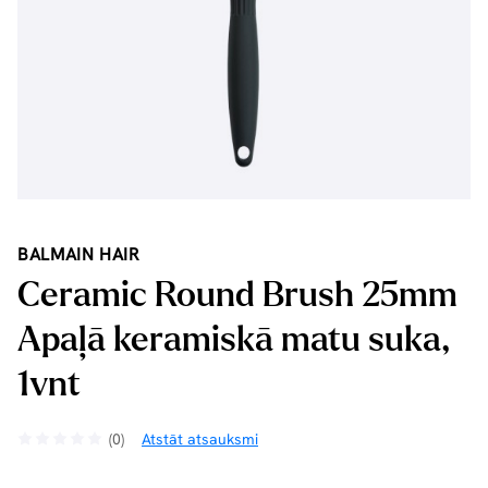
BALMAIN HAIR
Ceramic Round Brush 25mm
Apaļā keramiskā matu suka,
1vnt
(0)
Atstāt atsauksmi