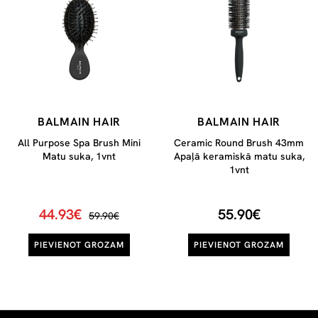
BALMAIN HAIR
BALMAIN HAIR
All Purpose Spa Brush Mini
Ceramic Round Brush 43mm
Matu suka, 1vnt
Apaļā keramiskā matu suka,
1vnt
44.93€
55.90€
59.90€
PIEVIENOT GROZAM
PIEVIENOT GROZAM