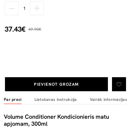
37.43€
49.90€
PIEVIENOT GROZAM
Par preci
Lietošanas instrukcija
Vairāk informācijas
Volume Conditioner Kondicionieris matu
apjomam, 300ml