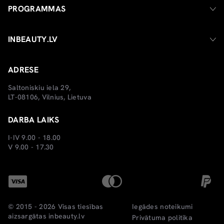
PROGRAMMAS
INBEAUTY.LV
ADRESE
Saltoniskiu iela 29,
LT-08106, Vilnius, Lietuva
DARBA LAIKS
I-IV 9.00 - 18.00
V 9.00 - 17.30
© 2015 - 2026 Visas tiesības
Iegādes noteikumi
aizsargātas
inbeauty.lv
Privātuma politika