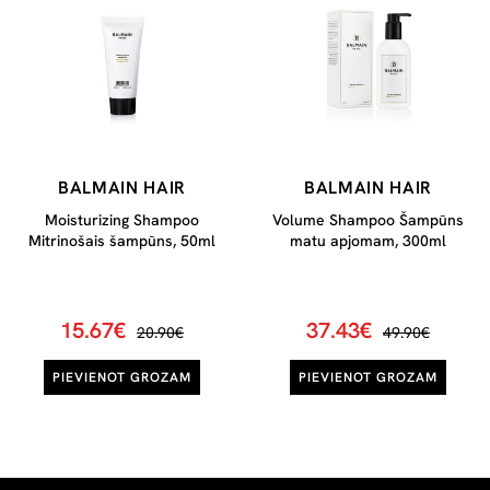
BALMAIN HAIR
BALMAIN HAIR
Moisturizing Shampoo
Volume Shampoo Šampūns
Mitrinošais šampūns, 50ml
matu apjomam, 300ml
15.67€
37.43€
20.90€
49.90€
PIEVIENOT GROZAM
PIEVIENOT GROZAM