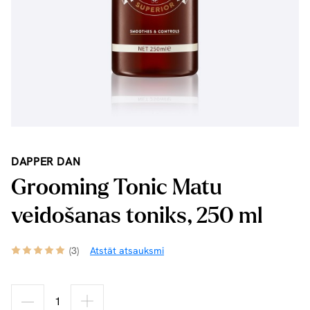
DAPPER DAN
Grooming Tonic Matu
veidošanas toniks, 250 ml
(3)
Atstāt atsauksmi