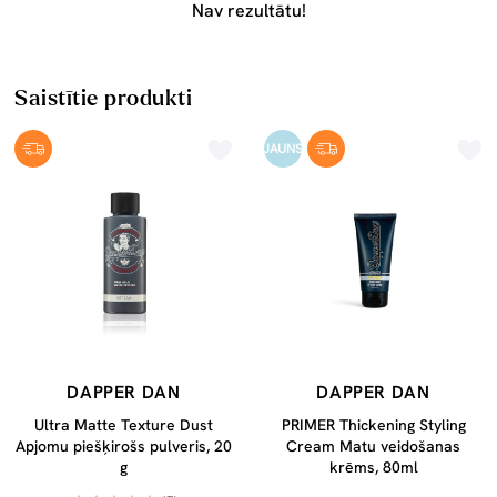
Nav rezultātu!
Saistītie produkti
JAUNS
DAPPER DAN
DAPPER DAN
Ultra Matte Texture Dust
PRIMER Thickening Styling
Apjomu piešķirošs pulveris, 20
Cream Matu veidošanas
g
krēms, 80ml