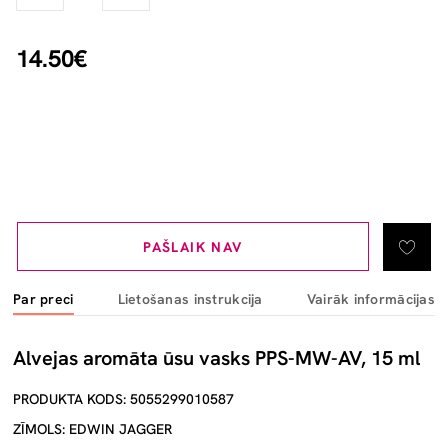
14.50€
PAŠLAIK NAV
Par preci
Lietošanas instrukcija
Vairāk informācijas
Alvejas aromāta ūsu vasks PPS-MW-AV, 15 ml
PRODUKTA KODS: 5055299010587
ZĪMOLS: EDWIN JAGGER