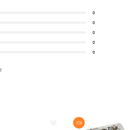
0
0
0
0
0
!