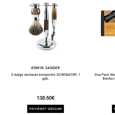
EDWIN JAGGER
3-daļīgs skūšanās komplekts S21M362CRF, 1
Duo Pack Wo
gab.
Bārdas 
138.50€
PIEVIENOT GROZAM