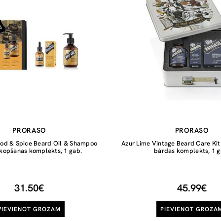
PRORASO
PRORASO
od & Spice Beard Oil & Shampoo
Azur Lime Vintage Beard Care Kit 
kopšanas komplekts, 1 gab.
bārdas komplekts, 1 g
31.50€
45.99€
PIEVIENOT GROZAM
PIEVIENOT GROZA