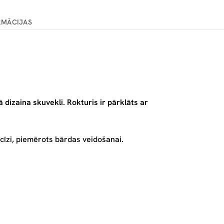
RMĀCIJAS
dizaina skuvekli. Rokturis ir pārklāts ar
cīzi, piemērots bārdas veidošanai.