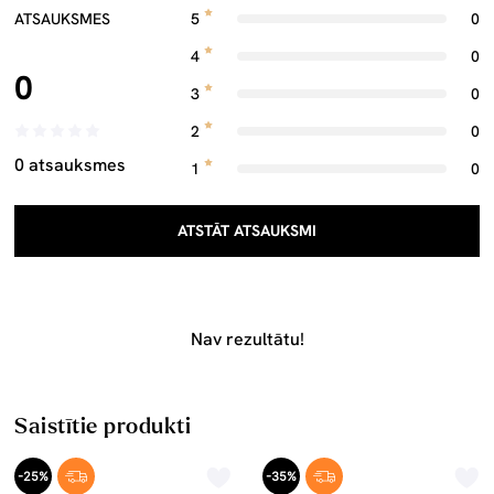
ATSAUKSMES
5
0
4
0
0
3
0
2
0
0 atsauksmes
1
0
ATSTĀT ATSAUKSMI
Nav rezultātu!
Saistītie produkti
-25%
-35%