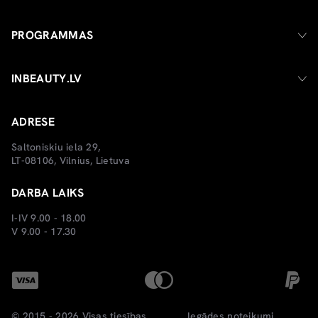
PROGRAMMAS
INBEAUTY.LV
ADRESE
Saltoniskiu iela 29,
LT-08106, Vilnius, Lietuva
DARBA LAIKS
I-IV 9.00 - 18.00
V 9.00 - 17.30
© 2015 - 2026 Visas tiesības
Iegādes noteikumi