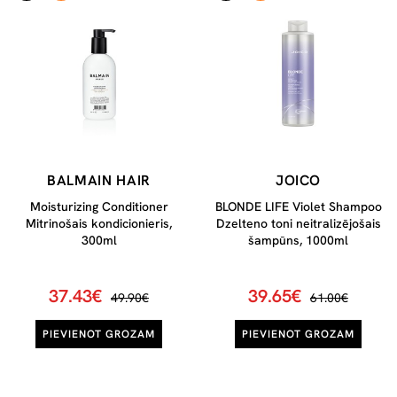
BALMAIN HAIR
JOICO
Moisturizing Conditioner
BLONDE LIFE Violet Shampoo
Mitrinošais kondicionieris,
Dzelteno toni neitralizējošais
300ml
šampūns, 1000ml
37.43€
39.65€
49.90€
61.00€
PIEVIENOT GROZAM
PIEVIENOT GROZAM