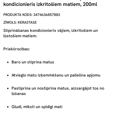
kondicionieris izkrītošiem matiem, 200ml
PRODUKTA KODS: 3474636857883
ZĪMOLS: KERASTASE
Stiprināšanas kondicionieris vājiem, izkrītošiem un
lūstošiem matiem.
Priekšrocības:
Baro un stiprina matus
Atvieglo matu izķemmēšanu un palielina apjomu
Pastiprina un nostiprina matus, aizsargājot tos no
lūšanas
Gludi, mīksti un spīdīgi mati