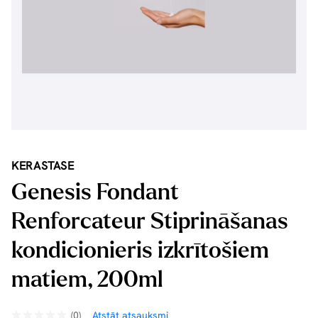
KERASTASE
Genesis Fondant
Renforcateur Stiprināšanas
kondicionieris izkrītošiem
matiem, 200ml
(0)
Atstāt atsauksmi