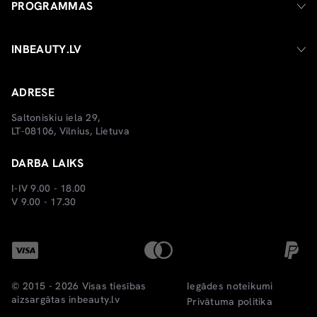
PROGRAMMAS
INBEAUTY.LV
ADRESE
Saltoniskiu iela 29,
LT-08106, Vilnius, Lietuva
DARBA LAIKS
I-IV 9.00 - 18.00
V 9.00 - 17.30
© 2015 - 2026 Visas tiesības
Iegādes noteikumi
aizsargātas
inbeauty.lv
Privātuma politika