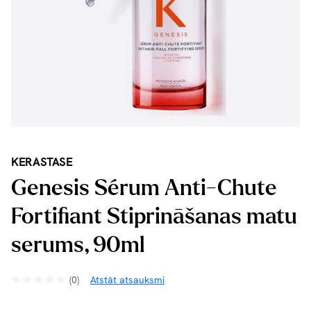
KERASTASE
Genesis Sérum Anti-Chute
Fortifiant Stiprināšanas matu
serums, 90ml
(0)
Atstāt atsauksmi