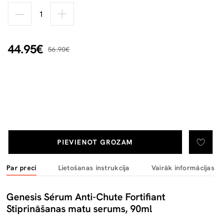
44.95€
56.90€
PIEVIENOT GROZAM
Par preci
Lietošanas instrukcija
Vairāk informācijas
Genesis Sérum Anti-Chute Fortifiant
Stiprināšanas matu serums, 90ml