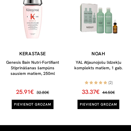
KERASTASE
NOAH
Genesis Bain Nutri-Fortifiant
YAL Atjaunojošu līdzekļu
Stiprināšanas šampūns
komplekts matiem, 1 gab.
sausiem matiem, 250ml
(2)
25.91€
33.37€
32.80€
44.50€
PIEVIENOT GROZAM
PIEVIENOT GROZAM