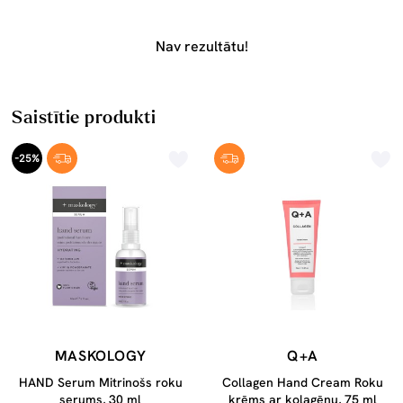
Nav rezultātu!
Saistītie produkti
-25%
MASKOLOGY
Q+A
HAND Serum Mitrinošs roku
Collagen Hand Cream Roku
serums, 30 ml
krēms ar kolagēnu, 75 ml