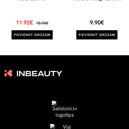
11.92€
9.90€
15.90€
PIEVIENOT GROZAM
PIEVIENOT GROZAM