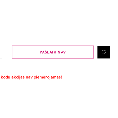
PAŠLAIK NAV
u kodu akcijas nav piemērojamas!