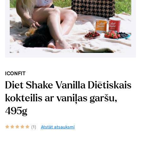
ICONFIT
Diet Shake Vanilla Diētiskais
kokteilis ar vaniļas garšu,
495g
(1)
Atstāt atsauksmi