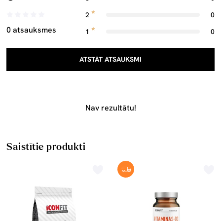
2
0
0 atsauksmes
1
0
ATSTĀT ATSAUKSMI
Nav rezultātu!
Saistītie produkti