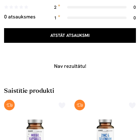
2
0
0 atsauksmes
1
0
ATSTĀT ATSAUKSMI
Nav rezultātu!
Saistītie produkti