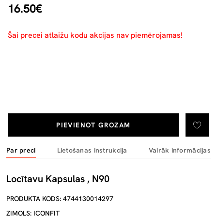
16.50€
Šai precei atlaižu kodu akcijas nav piemērojamas!
PIEVIENOT GROZAM
Par preci
Lietošanas instrukcija
Vairāk informācijas
Locītavu Kapsulas , N90
PRODUKTA KODS: 4744130014297
ZĪMOLS: ICONFIT