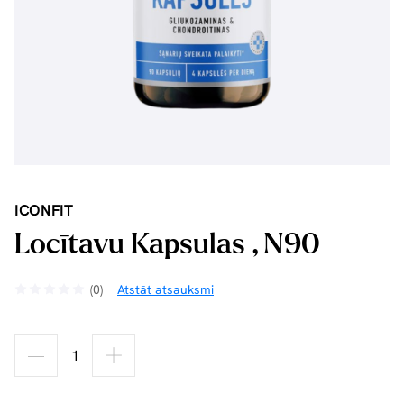
ICONFIT
Locītavu Kapsulas , N90
(0)
Atstāt atsauksmi