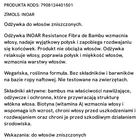
PRODUKTA KODS: 7908124401501
ZĪMOLS: INOAR
Odżywka do włosów zniszczonych.
Odżywka INOAR Resistance Fibra de Bambu wzmacnia
włosy, nadaje wyjątkowy połysk i zapobiega rozdwajaniu
się końcówek. Produkt nie obciąża włosów. Odżywka
relaksuje włosy, poprawia połysk i miękkość włosów,
wzmacnia warstwy włosów.
Wegańska, roślinna formuła. Bez składników i barwników
na bazie ropy naftowej. Nie testowane na zwierzętach.
Składniki aktywne: bambus ma właściwości nawilżające,
odżywcze i ochronne, które przywracają strukturę
włókna włosa. Biotyna (witamina A) wzmacnia włosy i
wspomaga ich wzrost, chroni włosy przed uszkodzeniami i
rozdwajaniem oraz chroni je przed szkodliwym działaniem
środowiska.
Wskazania: do włosów zniszczonych