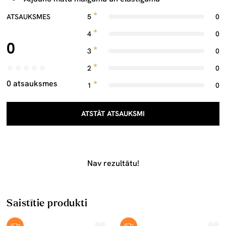
ATSAUKSMES
5
0
4
0
0
3
0
2
0
0 atsauksmes
1
0
ATSTĀT ATSAUKSMI
Nav rezultātu!
Saistītie produkti