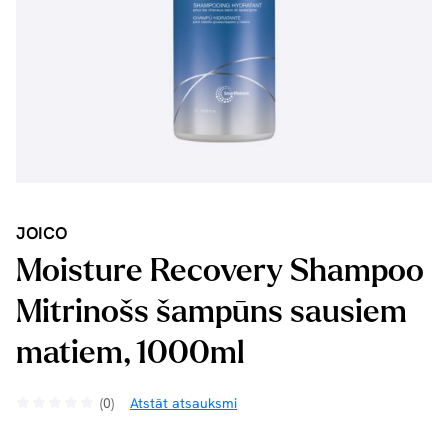
JOICO
Moisture Recovery Shampoo
Mitrinošs šampūns sausiem
matiem, 1000ml
(0)
Atstāt atsauksmi