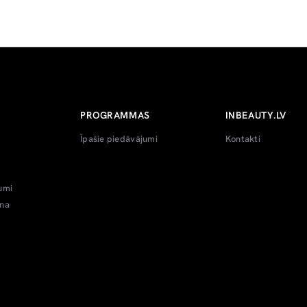
PROGRAMMAS
INBEAUTY.LV
Īpašie piedāvājumi
Kontakti
umi
ana