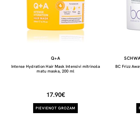
Q+A
SCHWA
Intense Hydration Hair Mask Intensīvi mitrinoša
BC Frizz Awa
matu maska, 200 ml
17.90€
PIEVIENOT GROZAM