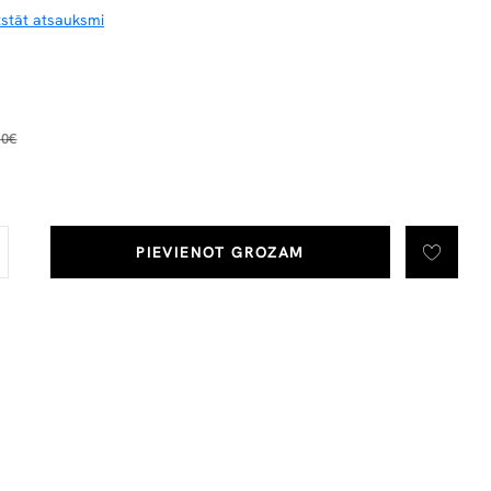
tstāt atsauksmi
10€
PIEVIENOT GROZAM