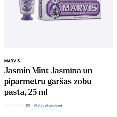
MARVIS
Jasmin Mint Jasmīna un
piparmētru garšas zobu
pasta, 25 ml
(0)
Atstāt atsauksmi