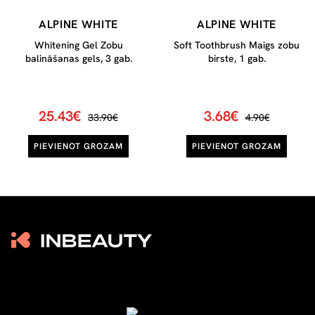
ALPINE WHITE
ALPINE WHITE
Whitening Gel Zobu
Soft Toothbrush Maigs zobu
balināšanas gels, 3 gab.
birste, 1 gab.
25.43€
3.68€
33.90€
4.90€
PIEVIENOT GROZAM
PIEVIENOT GROZAM