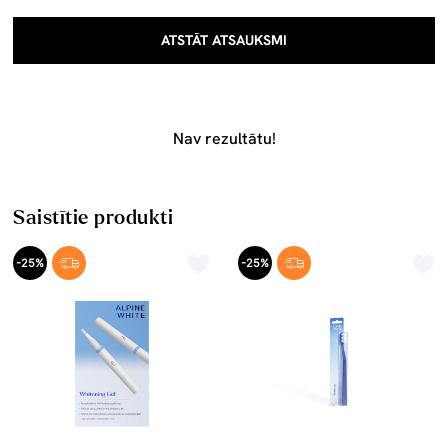
ATSTĀT ATSAUKSMI
Nav rezultātu!
Saistītie produkti
-25%
-25%