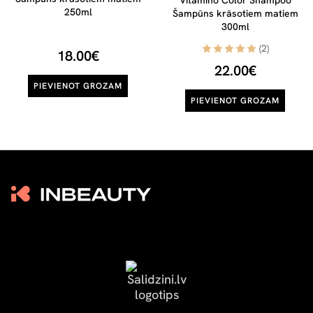
Vitamino Color Shampoo
250ml
Šampūns krāsotiem matiem
300ml
(2)
18.00€
22.00€
PIEVIENOT GROZAM
PIEVIENOT GROZAM