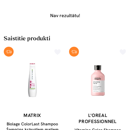
Nav rezultātu!
Saistītie produkti
MATRIX
L'OREAL
PROFESSIONNEL
Biolage ColorLast Shampoo
Šampūns krāsotiem matiem