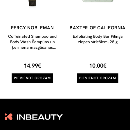
PERCY NOBLEMAN
BAXTER OF CALIFORNIA
Coffeinated Shampoo and
Exfoliating Body Bar Pīlinga
Body Wash Šampūns un
ziepes vīriešiem, 28 g
ķermeņa mazgāšanas
līdzeklis ar kofeīnu, 200 ml
14.99€
10.00€
PIEVIENOT GROZAM
PIEVIENOT GROZAM