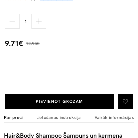
9.71€
12.95€
PIEVIENOT GROZAM
Par preci
Lietošanas instrukcija
Vairāk informācijas
Hair&Body Shampoo Šampūns un ķermeņa