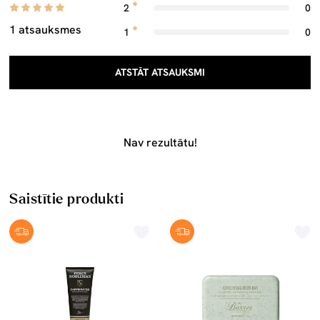
2
0
1 atsauksmes
1
0
ATSTĀT ATSAUKSMI
Nav rezultātu!
Saistītie produkti