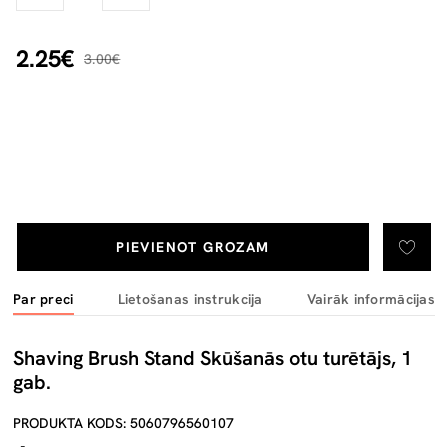
2.25€
3.00€
PIEVIENOT GROZAM
Par preci
Lietošanas instrukcija
Vairāk informācijas
Shaving Brush Stand Skūšanās otu turētājs, 1
gab.
PRODUKTA KODS: 5060796560107