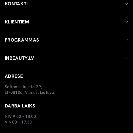
KONTAKTI
KLIENTIEM
PROGRAMMAS
INBEAUTY.LV
ADRESE
Saltoniskiu iela 29,
LT-08106, Vilnius, Lietuva
DARBA LAIKS
I-IV 9.00 - 18.00
V 9.00 - 17.30