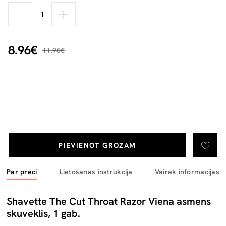
8.96€
11.95€
PIEVIENOT GROZAM
Par preci
Lietošanas instrukcija
Vairāk informācijas
Shavette The Cut Throat Razor Viena asmens
skuveklis, 1 gab.