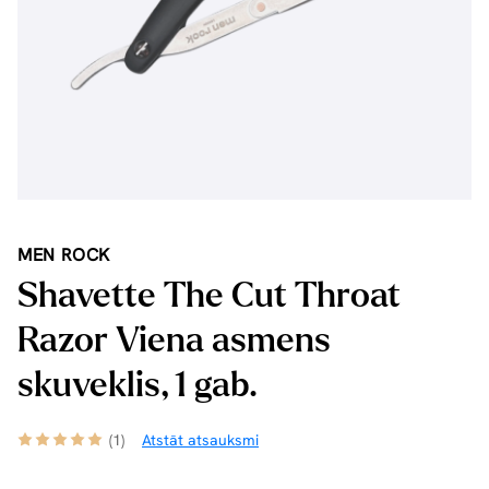
MEN ROCK
Shavette The Cut Throat
Razor Viena asmens
skuveklis, 1 gab.
(1)
Atstāt atsauksmi