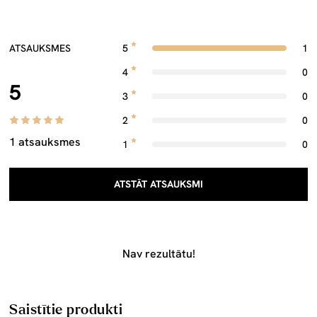
ATSAUKSMES
5
1
4
0
5
3
0
2
0
1 atsauksmes
1
0
ATSTĀT ATSAUKSMI
Nav rezultātu!
Saistītie produkti