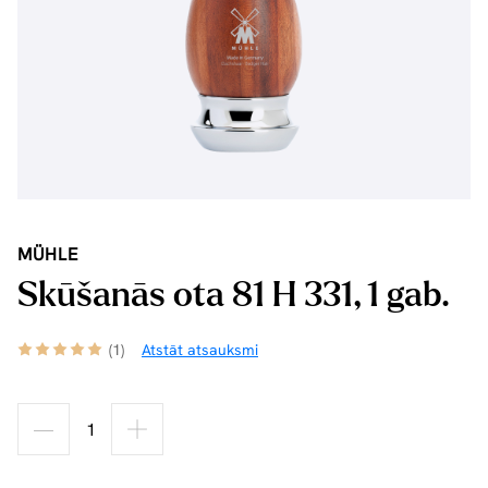
MÜHLE
Skūšanās ota 81 H 331, 1 gab.
(1)
Atstāt atsauksmi