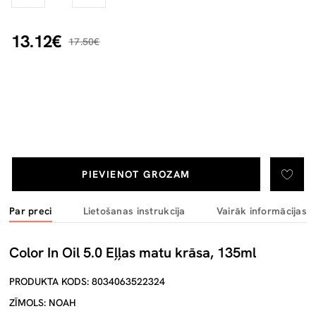
13.12€
17.50€
PIEVIENOT GROZAM
Par preci
Lietošanas instrukcija
Vairāk informācijas
Color In Oil 5.0 Eļļas matu krāsa, 135ml
PRODUKTA KODS: 8034063522324
ZĪMOLS: NOAH