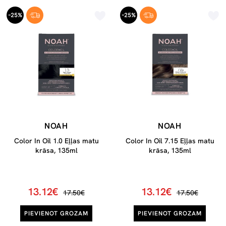
-25%
-25%
NOAH
NOAH
Color In Oil 1.0 Eļļas matu
Color In Oil 7.15 Eļļas matu
krāsa, 135ml
krāsa, 135ml
13.12€
13.12€
17.50€
17.50€
PIEVIENOT GROZAM
PIEVIENOT GROZAM