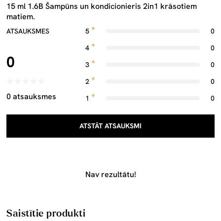
15 ml 1.6B Šampūns un kondicionieris 2in1 krāsotiem
matiem.
ATSAUKSMES
5
0
4
0
0
3
0
2
0
0 atsauksmes
1
0
ATSTĀT ATSAUKSMI
Nav rezultātu!
Saistītie produkti