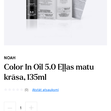
NOAH
Color In Oil 5.0 Eļļas matu
krāsa, 135ml
(0)
Atstāt atsauksmi