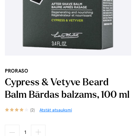
PRORASO
Cypress & Vetyve Beard
Balm Bārdas balzams, 100 ml
(2)
Atstāt atsauksmi