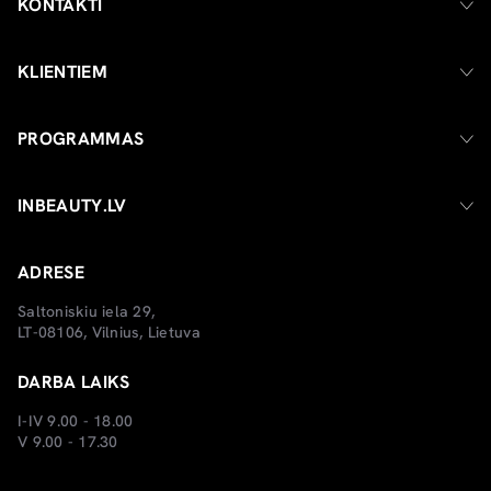
KONTAKTI
KLIENTIEM
PROGRAMMAS
INBEAUTY.LV
ADRESE
Saltoniskiu iela 29,
LT-08106, Vilnius, Lietuva
DARBA LAIKS
I-IV 9.00 - 18.00
V 9.00 - 17.30