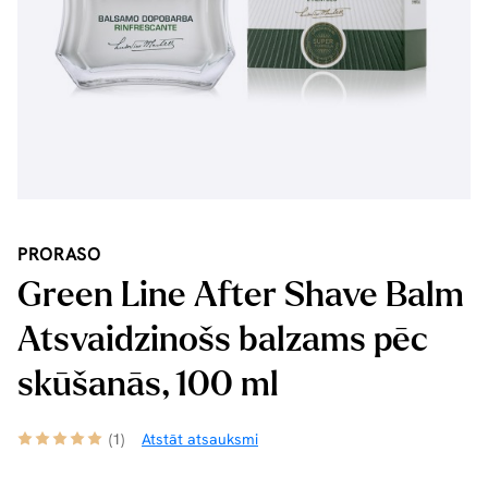
PRORASO
Green Line After Shave Balm
Atsvaidzinošs balzams pēc
skūšanās, 100 ml
(1)
Atstāt atsauksmi