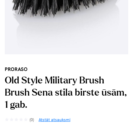
PRORASO
Old Style Military Brush
Brush Sena stila birste ūsām,
1 gab.
(0)
Atstāt atsauksmi