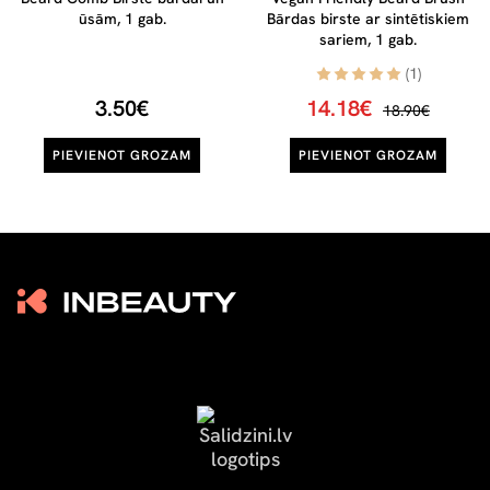
ūsām, 1 gab.
Bārdas birste ar sintētiskiem
sariem, 1 gab.
(1)
3.50€
14.18€
18.90€
PIEVIENOT GROZAM
PIEVIENOT GROZAM