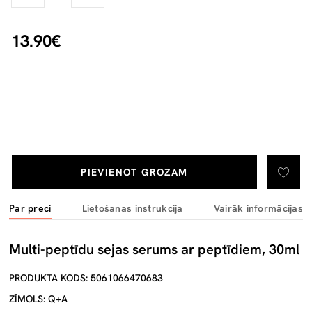
13.90€
PIEVIENOT GROZAM
Par preci
Lietošanas instrukcija
Vairāk informācijas
Multi-peptīdu sejas serums ar peptīdiem, 30ml
PRODUKTA KODS: 5061066470683
ZĪMOLS: Q+A