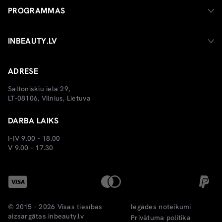
PROGRAMMAS
INBEAUTY.LV
ADRESE
Saltoniskiu iela 29,
LT-08106, Vilnius, Lietuva
DARBA LAIKS
I-IV 9.00 - 18.00
V 9.00 - 17.30
© 2015 - 2026 Visas tiesības
Iegādes noteikumi
aizsargātas
inbeauty.lv
Privātuma politika