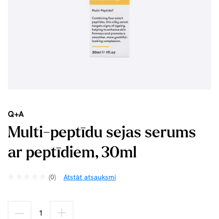
Q+A
Multi-peptīdu sejas serums
ar peptīdiem, 30ml
(0)
Atstāt atsauksmi