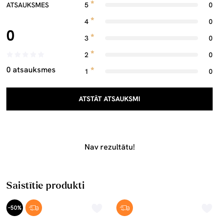
ATSAUKSMES
5
0
4
0
0
3
0
2
0
0 atsauksmes
1
0
ATSTĀT ATSAUKSMI
Nav rezultātu!
Saistītie produkti
-50%