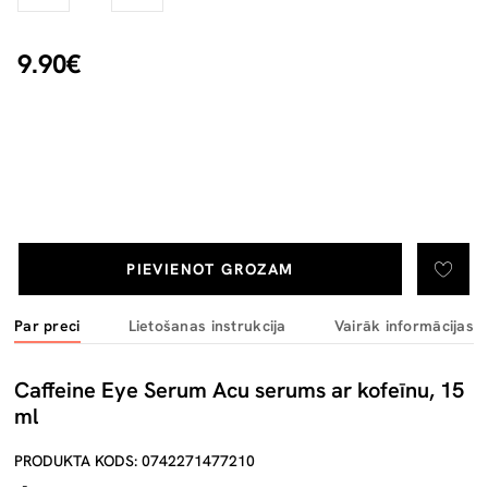
9.90€
PIEVIENOT GROZAM
Par preci
Lietošanas instrukcija
Vairāk informācijas
Caffeine Eye Serum Acu serums ar kofeīnu, 15
ml
PRODUKTA KODS: 0742271477210