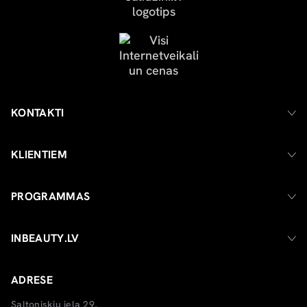
KONTAKTI
KLIENTIEM
PROGRAMMAS
INBEAUTY.LV
ADRESE
Saltoniskiu iela 29,