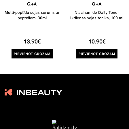
Q+A
Q+A
Multi-peptīdu sejas serums ar
Niacinamide Daily Toner
peptīdiem, 30ml
Ikdienas sejas toniks, 100 ml
13.90€
10.90€
PIEVIENOT GROZAM
PIEVIENOT GROZAM