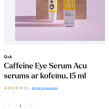
Q+A
Caffeine Eye Serum Acu
serums ar kofeīnu, 15 ml
(1)
Atstāt atsauksmi