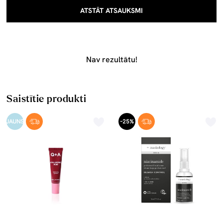
ATSTĀT ATSAUKSMI
Nav rezultātu!
Saistītie produkti
JAUNS
-25%