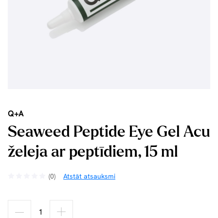
Q+A
Seaweed Peptide Eye Gel Acu
želeja ar peptīdiem, 15 ml
(0)
Atstāt atsauksmi