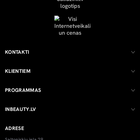
KONTAKTI
KLIENTIEM
PROGRAMMAS
INBEAUTY.LV
ADRESE
Saltoniskiu iela 29,