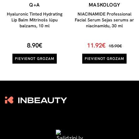
Q+A
MASKOLOGY
Hyaluronic Tinted Hydrating
NIACINAMIDE Professional
Lip Balm Mitrinošs lūpu
Facial Serum Sejas serums ar
balzams, 10 ml
niacinamīdu, 30 ml
8.90€
11.92€
15.90€
PIEVIENOT GROZAM
PIEVIENOT GROZAM