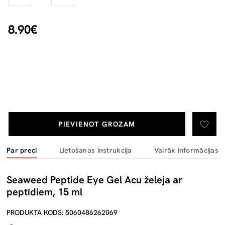
8.90€
PIEVIENOT GROZAM
Par preci
Lietošanas instrukcija
Vairāk informācijas
Seaweed Peptide Eye Gel Acu želeja ar
peptīdiem, 15 ml
PRODUKTA KODS: 5060486262069